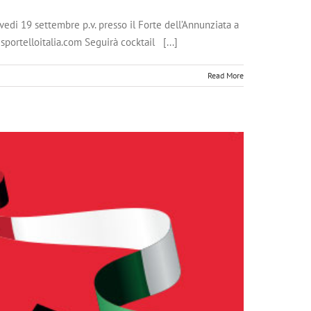
vedi 19 settembre p.v. presso il Forte dell’Annunziata a
sportelloitalia.com Seguirà cocktail [...]
Read More