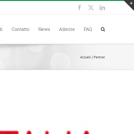
Facebook
X
LinkedIn
ti
Contatto
News
Aderire
FAQ
Accueil
|
Partner