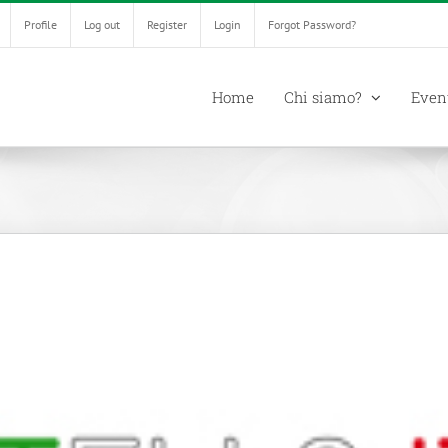
Profile
Log out
Register
Login
Forgot Password?
Home
Chi siamo?
Even