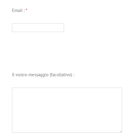
Email :
*
Il vostro messaggio (facoltativo) :