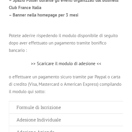
– Spazio Poster durante gli eventi organizzati dal Business
Club France Italia
– Banner nella homepage per 3 mesi
Potete aderire rispedendo il modulo disponibile di seguito
dopo aver effettuato un pagamento tramite bonifico
bancario :
>> Scaricare il modulo di adesione <<
o effettuare un pagamento sicuro tramite par Paypal o carta
di credito (Visa, Mastercard o American Express) compilando
il modulo qui sotto:
Formule di Iscrizione
Adesione Individuale