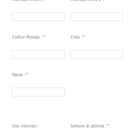
Codice Postale :
*
Città :
*
Paese :
*
Sito internet :
Settore di attività :
*