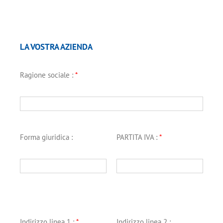
LA VOSTRA AZIENDA
Ragione sociale :
*
Forma giuridica :
PARTITA IVA :
*
Indirizzo linea 1 :
*
Indirizzo linea 2 :