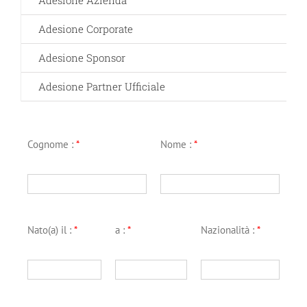
Adesione Azienda
Adesione Corporate
Adesione Sponsor
Adesione Partner Ufficiale
Cognome :
*
Nome :
*
Nato(a) il :
*
a :
*
Nazionalità :
*