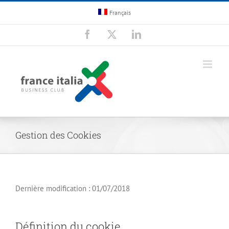
Passer
Français
au
contenu
Facebook
X
LinkedIn
Gestion des Cookies
Dernière modification : 01/07/2018
Définition du cookie